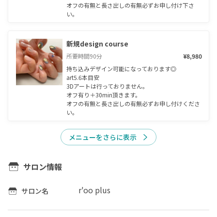
オフの有無と長さ出しの有無必ずお申し付け下さ
い。
新規design course
所要時間
90
分
¥8,980
持ち込みデザイン可能になっております◎

art5.6本目安

3Dアートは行っておりません。

オフ有り＋30min頂きます。

オフの有無と長さ出しの有無必ずお申し付けくださ
い。
メニューをさらに表示
サロン情報
r'oo plus
サロン名