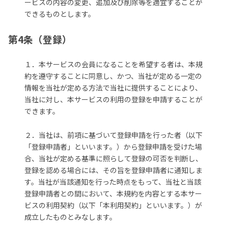
ービスの内容の変更、追加及び削除等を適宜することが
できるものとします。
第4条（登録）
１．本サービスの会員になることを希望する者は、本規
約を遵守することに同意し、かつ、当社が定める一定の
情報を当社が定める方法で当社に提供することにより、
当社に対し、本サービスの利用の登録を申請することが
できます。
２．当社は、前項に基づいて登録申請を行った者（以下
「登録申請者」といいます。）から登録申請を受けた場
合、当社が定める基準に照らして登録の可否を判断し、
登録を認める場合には、その旨を登録申請者に通知しま
す。当社が当該通知を行った時点をもって、当社と当該
登録申請者との間において、本規約を内容とする本サー
ビスの利用契約（以下「本利用契約」といいます。）が
成立したものとみなします。