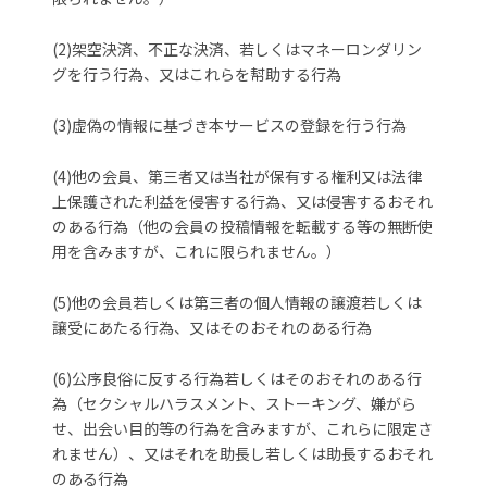
(2)架空決済、不正な決済、若しくはマネーロンダリン
グを行う行為、又はこれらを幇助する行為
(3)虚偽の情報に基づき本サービスの登録を行う行為
(4)他の会員、第三者又は当社が保有する権利又は法律
上保護された利益を侵害する行為、又は侵害するおそれ
のある行為（他の会員の投稿情報を転載する等の無断使
用を含みますが、これに限られません。）
(5)他の会員若しくは第三者の個人情報の譲渡若しくは
譲受にあたる行為、又はそのおそれのある行為
(6)公序良俗に反する行為若しくはそのおそれのある行
為（セクシャルハラスメント、ストーキング、嫌がら
せ、出会い目的等の行為を含みますが、これらに限定さ
れません）、又はそれを助長し若しくは助長するおそれ
のある行為