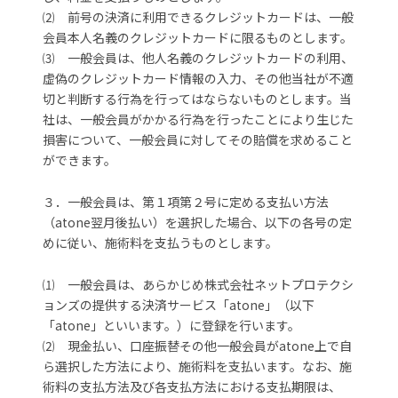
⑵ 前号の決済に利用できるクレジットカードは、一般
会員本人名義のクレジットカードに限るものとします。
⑶ 一般会員は、他人名義のクレジットカードの利用、
虚偽のクレジットカード情報の入力、その他当社が不適
切と判断する行為を行ってはならないものとします。当
社は、一般会員がかかる行為を行ったことにより生じた
損害について、一般会員に対してその賠償を求めること
ができます。
３．一般会員は、第１項第２号に定める支払い方法
（atone翌月後払い）を選択した場合、以下の各号の定
めに従い、施術料を支払うものとします。
⑴ 一般会員は、あらかじめ株式会社ネットプロテクシ
ョンズの提供する決済サービス「atone」（以下
「atone」といいます。）に登録を行います。
⑵ 現金払い、口座振替その他一般会員がatone上で自
ら選択した方法により、施術料を支払います。なお、施
術料の支払方法及び各支払方法における支払期限は、