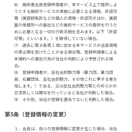
⑹ 施術者会員登録申請者が、本サービス上で提供しよ
うとする施術サービスの実施に必要となる資格、許認可
等（美容師免許などの個人の資格・許認可のほか、美容
室の保健所への届出などの施術サービスの提供を行うた
めに必要となる一切の行政手続を含みます。以下「許認
可等」といいます。）を取得していない場合。
⑺ 過去に第９条第１項に定める本サービスの会員資格
の停止等を受けたことがある場合等、登録申請者による
本規約への違反行為が当社の判断により予想される場
合。
⑻ 登録申請者が、反社会的勢力等（暴力団、暴力団
員、右翼団体、反社会的勢力、その他これに準ずる者を
指します。）である、又は反社会的勢力等との何らかの
交流若しくは関与を行っていると当社が判断した場合。
⑼ その他、当社が登録を適当でないと判断した場合。
第5条（登録情報の変更）
１．会員は、自らの登録情報に変更が生じた場合、当社