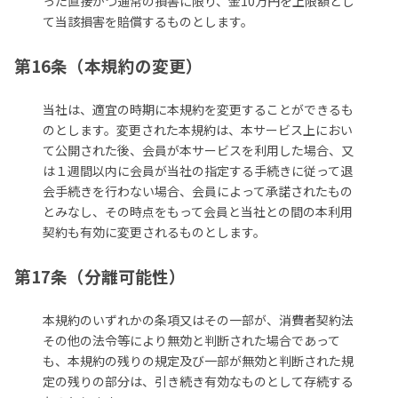
った直接かつ通常の損害に限り、金10万円を上限額とし
て当該損害を賠償するものとします。
第16条（本規約の変更）
当社は、適宜の時期に本規約を変更することができるも
のとします。変更された本規約は、本サービス上におい
て公開された後、会員が本サービスを利用した場合、又
は１週間以内に会員が当社の指定する手続きに従って退
会手続きを行わない場合、会員によって承諾されたもの
とみなし、その時点をもって会員と当社との間の本利用
契約も有効に変更されるものとします。
第17条（分離可能性）
本規約のいずれかの条項又はその一部が、消費者契約法
その他の法令等により無効と判断された場合であって
も、本規約の残りの規定及び一部が無効と判断された規
定の残りの部分は、引き続き有効なものとして存続する