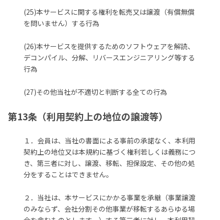
(25)本サービスに関する権利を転売又は譲渡（有償無償
を問いません）する行為
(26)本サービスを提供するためのソフトウェアを解読、
デコンパイル、分解、リバースエンジニアリング等する
行為
(27)その他当社が不適切と判断する全ての行為
第13条（利用契約上の地位の譲渡等）
１．会員は、当社の書面による事前の承諾なく、本利用
契約上の地位又は本規約に基づく権利若しくは義務につ
き、第三者に対し、譲渡、移転、担保設定、その他の処
分をすることはできません。
２．当社は、本サービスにかかる事業を承継（事業譲渡
のみならず、会社分割その他事業が移転するあらゆる場