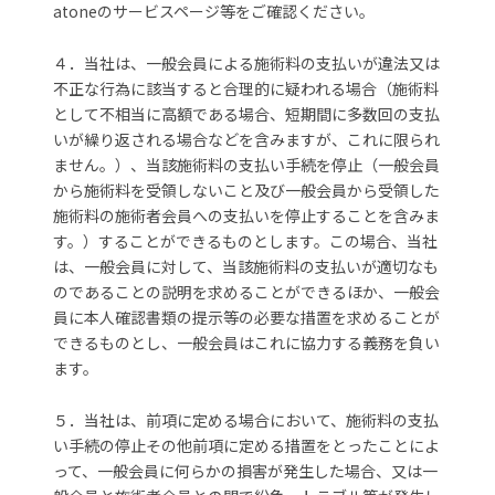
atoneのサービスページ
等をご確認ください。
４．当社は、一般会員による施術料の支払いが違法又は
不正な行為に該当すると合理的に疑われる場合（施術料
として不相当に高額である場合、短期間に多数回の支払
いが繰り返される場合などを含みますが、これに限られ
ません。）、当該施術料の支払い手続を停止（一般会員
から施術料を受領しないこと及び一般会員から受領した
施術料の施術者会員への支払いを停止することを含みま
す。）することができるものとします。この場合、当社
は、一般会員に対して、当該施術料の支払いが適切なも
のであることの説明を求めることができるほか、一般会
員に本人確認書類の提示等の必要な措置を求めることが
できるものとし、一般会員はこれに協力する義務を負い
ます。
５．当社は、前項に定める場合において、施術料の支払
い手続の停止その他前項に定める措置をとったことによ
って、一般会員に何らかの損害が発生した場合、又は一