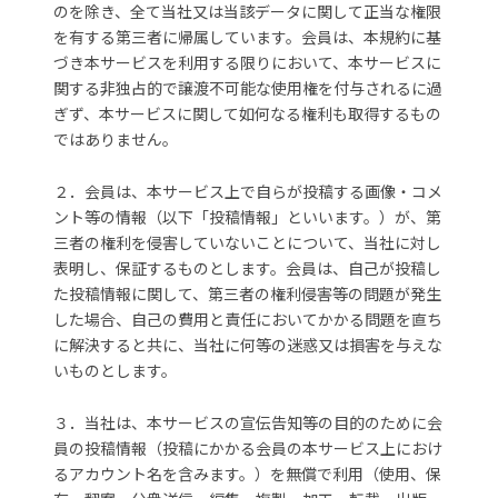
のを除き、全て当社又は当該データに関して正当な権限
を有する第三者に帰属しています。会員は、本規約に基
づき本サービスを利用する限りにおいて、本サービスに
関する非独占的で譲渡不可能な使用権を付与されるに過
ぎず、本サービスに関して如何なる権利も取得するもの
ではありません。
２．会員は、本サービス上で自らが投稿する画像・コメ
ント等の情報（以下「投稿情報」といいます。）が、第
三者の権利を侵害していないことについて、当社に対し
表明し、保証するものとします。会員は、自己が投稿し
た投稿情報に関して、第三者の権利侵害等の問題が発生
した場合、自己の費用と責任においてかかる問題を直ち
に解決すると共に、当社に何等の迷惑又は損害を与えな
いものとします。
３．当社は、本サービスの宣伝告知等の目的のために会
員の投稿情報（投稿にかかる会員の本サービス上におけ
るアカウント名を含みます。）を無償で利用（使用、保