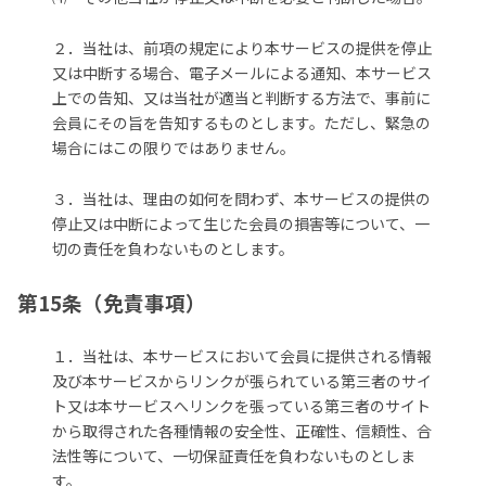
２．当社は、前項の規定により本サービスの提供を停止
又は中断する場合、電子メールによる通知、本サービス
上での告知、又は当社が適当と判断する方法で、事前に
会員にその旨を告知するものとします。ただし、緊急の
場合にはこの限りではありません。
３．当社は、理由の如何を問わず、本サービスの提供の
停止又は中断によって生じた会員の損害等について、一
切の責任を負わないものとします。
第15条（免責事項）
１．当社は、本サービスにおいて会員に提供される情報
及び本サービスからリンクが張られている第三者のサイ
ト又は本サービスへリンクを張っている第三者のサイト
から取得された各種情報の安全性、正確性、信頼性、合
法性等について、一切保証責任を負わないものとしま
す。