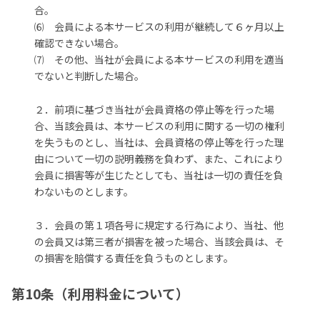
合。
⑹ 会員による本サービスの利用が継続して６ヶ月以上
確認できない場合。
⑺ その他、当社が会員による本サービスの利用を適当
でないと判断した場合。
２．前項に基づき当社が会員資格の停止等を行った場
合、当該会員は、本サービスの利用に関する一切の権利
を失うものとし、当社は、会員資格の停止等を行った理
由について一切の説明義務を負わず、また、これにより
会員に損害等が生じたとしても、当社は一切の責任を負
わないものとします。
３．会員の第１項各号に規定する行為により、当社、他
の会員又は第三者が損害を被った場合、当該会員は、そ
の損害を賠償する責任を負うものとします。
第10条（利用料金について）