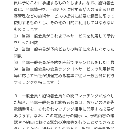
員は予めこれに承諾するものとします。なお、施術者会
員は、当該情報を、当該申込に対する諾否の決定及び顧
客管理などの施術サービスの提供に必要な範囲に限って
使用するものとし、その他の目的に利用してはならない
ものとします。
⑴ 当該一般会員がこれまで本サービスを利用して予約
を行った回数
⑵ 当該一般会員が予約どおりの時間に来店しなかった
回数
⑶ 当該一般会員が予約を直前でキャンセルをした回数
⑷ 当該一般会員の会員ランク（本サービスの利用状況
等に応じて当社が別途定める基準に従い一般会員に付与
するランクを指します。）
３．一般会員と施術者会員との間でマッチングが成立し
た場合、当該一般会員と施術者会員は、お互いの連絡先
電話番号を、それぞれマッチング相手に開示する必要が
あります。なお、この電話番号の開示は、予約内容の確
認や予約日における緊急の連絡等を行うことができるよ
うにするために行われるものであり、当該一般会員及び