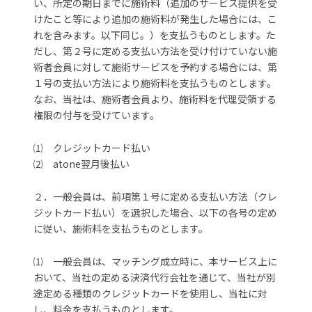
い、所定の期日までに施術料（追加のサービス提供を受
けたこと等により追加の施術料が発生した場合には、こ
れを含みます。以下同じ。）を支払うものとします。た
だし、第２号に定める支払い方法を受け付けていない施
術者会員に対して施術サービスを予約する場合には、第
１号の支払い方法により施術料を支払うものとします。
なお、当社は、施術者会員より、施術料を代理受領する
権限の付与を受けています。
⑴ クレジットカード払い
⑵ atone翌月後払い
２．一般会員は、前項第１号に定める支払い方法（クレ
ジットカード払い）を選択した場合、以下の各号の定め
に従い、施術料を支払うものとします。
⑴ 一般会員は、マッチング成立時に、本サービス上に
おいて、当社の定める決済代行会社を通じて、当社が別
途定める種類のクレジットカードを使用し、当社に対
し、料金を支払うものとします。