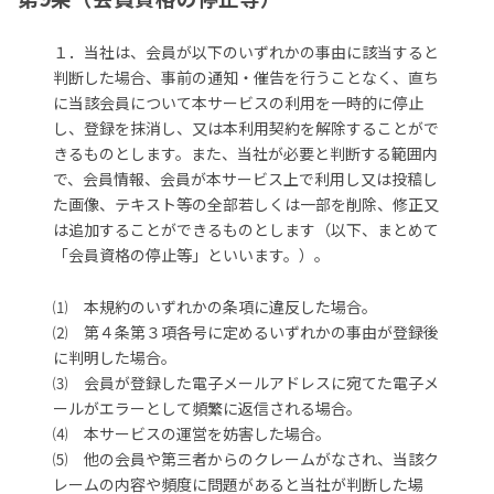
１．当社は、会員が以下のいずれかの事由に該当すると
判断した場合、事前の通知・催告を行うことなく、直ち
に当該会員について本サービスの利用を一時的に停止
し、登録を抹消し、又は本利用契約を解除することがで
きるものとします。また、当社が必要と判断する範囲内
で、会員情報、会員が本サービス上で利用し又は投稿し
た画像、テキスト等の全部若しくは一部を削除、修正又
は追加することができるものとします（以下、まとめて
「会員資格の停止等」といいます。）。
⑴ 本規約のいずれかの条項に違反した場合。
⑵ 第４条第３項各号に定めるいずれかの事由が登録後
に判明した場合。
⑶ 会員が登録した電子メールアドレスに宛てた電子メ
ールがエラーとして頻繁に返信される場合。
⑷ 本サービスの運営を妨害した場合。
⑸ 他の会員や第三者からのクレームがなされ、当該ク
レームの内容や頻度に問題があると当社が判断した場