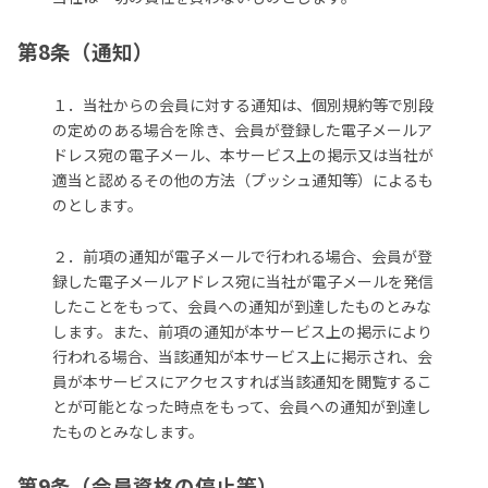
第8条（通知）
１．当社からの会員に対する通知は、個別規約等で別段
の定めのある場合を除き、会員が登録した電子メールア
ドレス宛の電子メール、本サービス上の掲示又は当社が
適当と認めるその他の方法（プッシュ通知等）によるも
のとします。
２．前項の通知が電子メールで行われる場合、会員が登
録した電子メールアドレス宛に当社が電子メールを発信
したことをもって、会員への通知が到達したものとみな
します。また、前項の通知が本サービス上の掲示により
行われる場合、当該通知が本サービス上に掲示され、会
員が本サービスにアクセスすれば当該通知を閲覧するこ
とが可能となった時点をもって、会員への通知が到達し
たものとみなします。
第9条（会員資格の停止等）