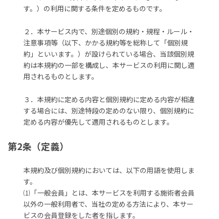
す。）の利用に関する条件を定めるものです。
２．本サービス内で、別途個別の規約・規程・ルール・
注意事項等（以下、かかる規約等を総称して「個別規
約」といいます。）が設けられている場合、当該個別規
約は本規約の一部を構成し、本サービスの利用に関し適
用されるものとします。
３．本規約に定める内容と個別規約に定める内容が相違
する場合には、別途特段の定めのない限り、個別規約に
定める内容が優先して適用されるものとします。
第2条（定義）
本規約及び個別規約においては、以下の用語を使用しま
す。
⑴「一般会員」とは、本サービスを利用する施術者会員
以外の一般利用者で、当社の定める方法により、本サー
ビスの会員登録をした者を指します。