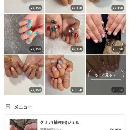
¥7,150
¥7,150
¥7,150
¥7,150
¥7,150
¥9,350
もっと見る
¥7,150
¥9,350
¥6,050
メニュー
クリア(補強用)ジェル
所要時間
50
分
¥4,950