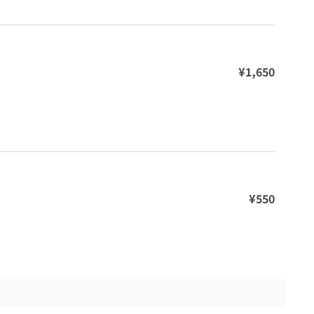
¥1,650
¥550