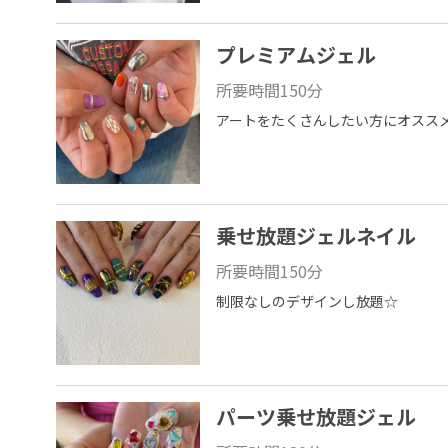
プレミアムジェル
所要時間
150
分
アートをたくさんしたい方にオスス
乗せ放題ジェルネイル
所要時間
150
分
制限なしのデザインし放題☆
パーツ乗せ放題ジェル