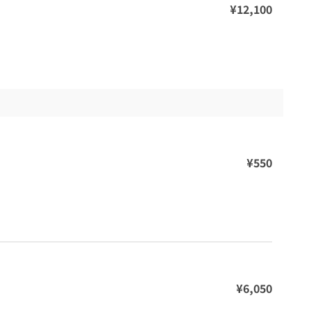
¥12,100
¥550
¥6,050