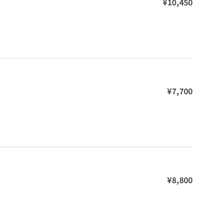
¥10,450
¥7,700
¥8,800