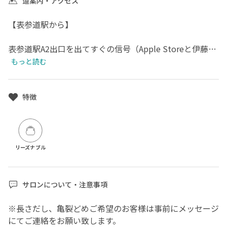
道案内・アクセス
【表参道駅から】

表参道駅A2出口を出てすぐの信号（Apple Storeと伊藤病
院の間）を右折し→突き当たり(フライングタイガーの角)
もっと読む
を左折し、すぐに右に右折すると幸せのパンケーキがあり
ます。その2軒隣のコンクリートの打ちっぱなしのビルで
す。ヘアサロン[OBRI]内併設です。
特徴
リーズナブル
サロンについて・注意事項
※長さだし、亀裂どめご希望のお客様は事前にメッセージ
にてご連絡をお願い致します。
