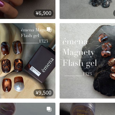
¥6,900
¥9,500