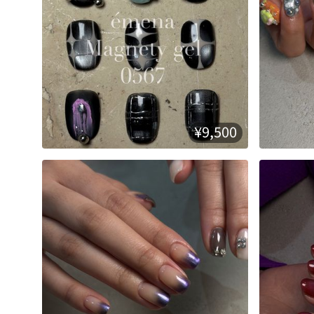
¥9,500