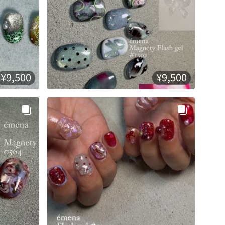
¥9,500
¥9,500