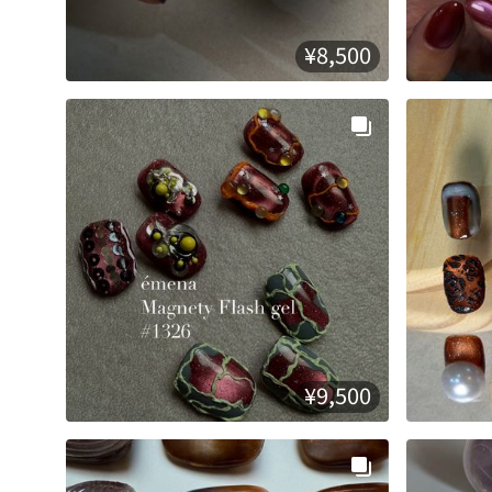
¥8,500
¥9,500