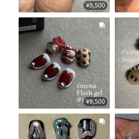
¥9,500
¥9,500