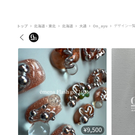
›
›
›
›
›
デザイン一
トップ
北海道・東北
北海道
大通
On_ayu
¥9,500