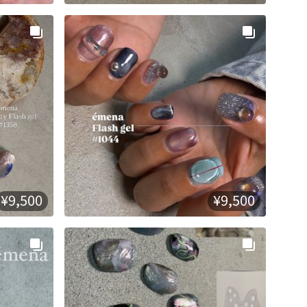
¥9,500
¥9,500