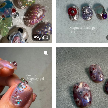
¥9,500