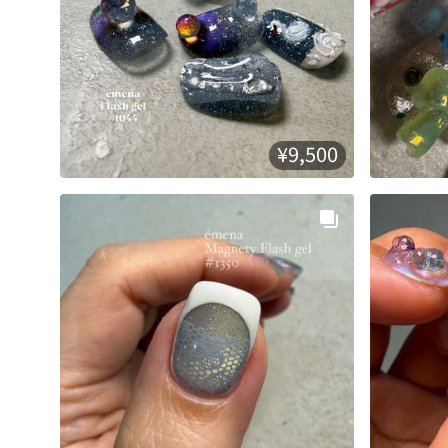
¥9,500