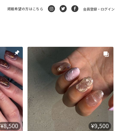
掲載希望の方はこちら
会員登録・ログイン
¥8,500
¥9,500