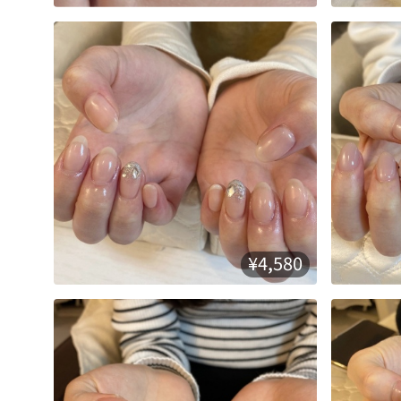
¥4,580