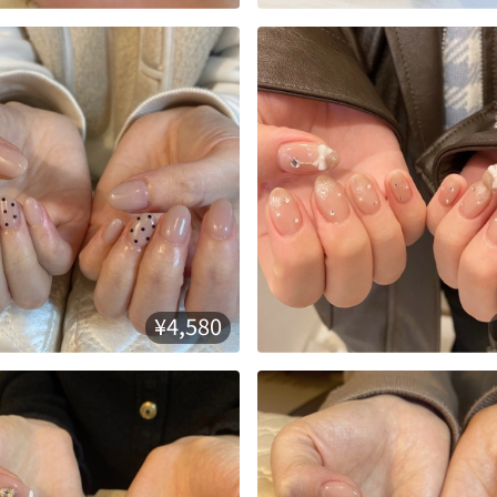
¥4,580