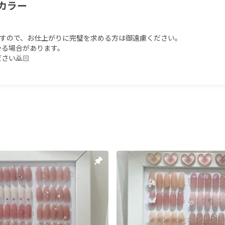
カラー
ますので、お仕上がりに完璧を求める方は御遠慮ください。

る場合があります。

🙇🏻
