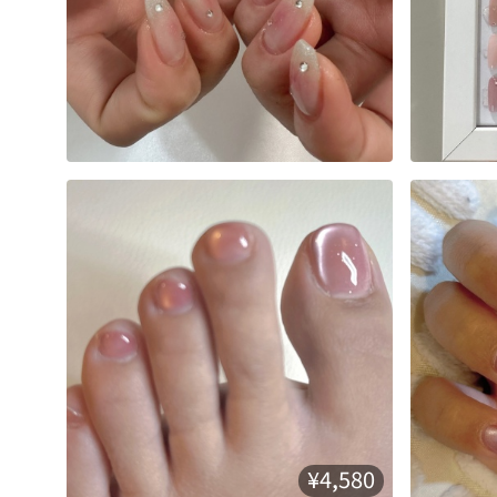
¥4,580