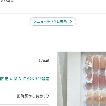
🙇🏻

メニューをさらに表示
17nail
 芝 4-18-3 JTM26-705号室
田町駅
から徒歩5分