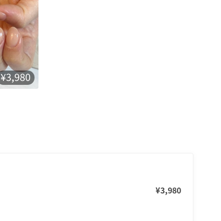
¥3,980
¥3,980