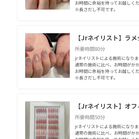
お時間に余裕を持ってお越しください
※長さだし不可です。
【Jrネイリスト】ラ
所要時間
80
分
jrネイリストによる施術になり
通常の施術に比べ、お時間がかか
お時間に余裕を持ってお越しください
※長さだし不可です。
【Jrネイリスト】オ
所要時間
50
分
jrネイリストによる施術になり
通常の施術に比べ、お時間がかか