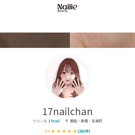
17nailchan
サロン名
17nail
銀座・新橋・有楽町
4.9
(
263
件)