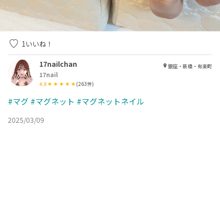
1
いいね！
17nailchan
銀座・新橋・有楽町
17nail
4.9
(
263
件)
#マグ
#マグネット
#マグネットネイル
2025/03/09