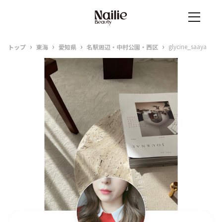
›
›
›
›
glycine_saaya
トップ
東海
愛知県
名駅周辺・中村公園・西区