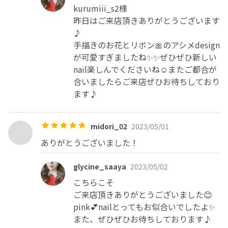
kurumiii_s2様

昨日はご来店頂きありがとうございます
♪

手描きのお花とリボン🎀のアシメdesign
が可愛すぎましたね✨✨ぜひぜひ新しい 
nail楽しんでくださいね☺️またご都合が
合いましたらご来店ぜひお待ちしており
ます♪
midori_02
2023/05/01
ありがとうございました！
glycine_saaya
2023/05/02
こちらこそ

ご来店頂きありがとうございました😊

pink💕nailとってもお似合いでしたよ✨

また、ぜひぜひお待ちしております♪