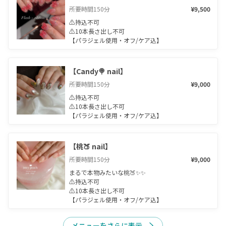
所要時間
150
分
¥9,500
⚠︎持込不可

⚠︎10本長さ出し不可

【パラジェル使用・オフ/ケア込】
【Candy🍭 nail】
所要時間
150
分
¥9,000
⚠︎持込不可

⚠︎10本長さ出し不可

【パラジェル使用・オフ/ケア込】
【桃🍑 nail】
所要時間
150
分
¥9,000
まるで本物みたいな桃🍑✨✨

⚠︎持込不可

⚠︎10本長さ出し不可

【パラジェル使用・オフ/ケア込】
メニューをさらに表示