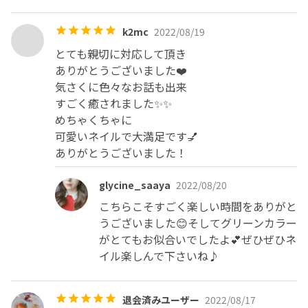
k2mc
2022/08/19
とても親切に対応して頂き

ありがとうございました❤️

気さくに色々なお話も出来

すごく癒されました✨✨

めちゃくちゃに

可愛いネイルで大満足です💅

ありがとうございました！
glycine_saaya
2022/08/20
こちらこそすごく楽しい時間をありがと
うございました😊そしてグリーンカラー
がとてもお似合いでしたよ💕ぜひぜひネ
イル楽しんで下さいね♪
退会済みユーザー
2022/08/17