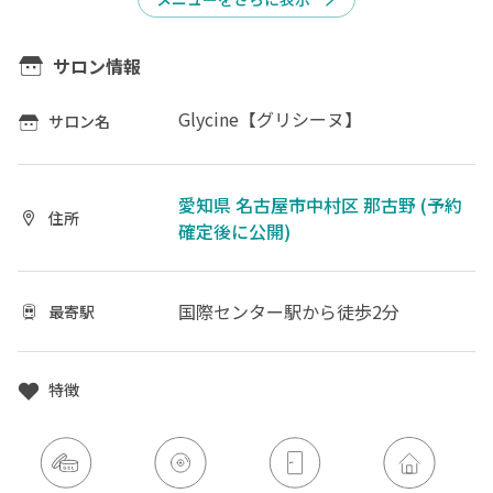
サロン情報
Glycine【グリシーヌ】
サロン名
愛知県 名古屋市中村区 那古野 (予約
住所
確定後に公開)
国際センター駅
から徒歩2分
最寄駅
特徴