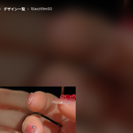
›
›
l0axzV9mSO
デザイン一覧