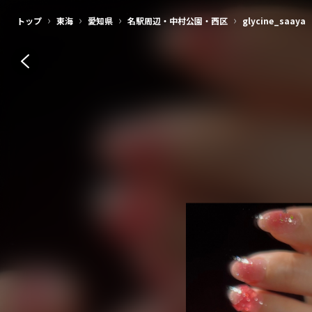
›
›
›
›
トップ
東海
愛知県
名駅周辺・中村公園・西区
glycine_saaya