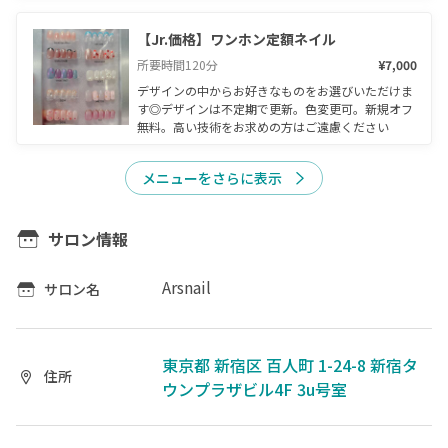
【Jr.価格】ワンホン定額ネイル
所要時間
120
分
¥7,000
デザインの中からお好きなものをお選びいただけま
す◎デザインは不定期で更新。色変更可。新規オフ
無料。高い技術をお求めの方はご遠慮ください
メニューをさらに表示
サロン情報
Arsnail
サロン名
東京都 新宿区 百人町 1-24-8 新宿タ
住所
ウンプラザビル4F 3u号室