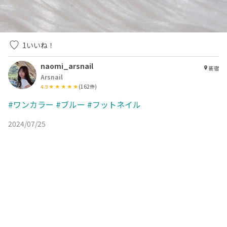
1
いいね！
naomi_arsnail
新宿
Arsnail
4.9
(
162
件)
#ワンカラー
#ブルー
#フットネイル
2024/07/25