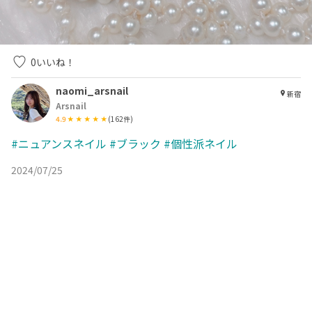
0
いいね！
naomi_arsnail
新宿
Arsnail
4.9
(
162
件)
#ニュアンスネイル
#ブラック
#個性派ネイル
2024/07/25