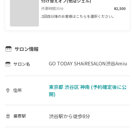
付け替えオフ(他店ジェル)
所要時間
30
分
¥2,500
2回目以降のお客様はこちらを選択ください。
サロン情報
GO TODAY SHAiRESALON渋谷Amiu
サロン名
東京都 渋谷区 神南 (予約確定後に公
住所
開)
渋谷駅
から徒歩8分
最寄駅