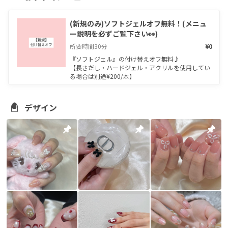
(新規のみ)ソフトジェルオフ無料！(メニュ
ー説明を必ずご覧下さい👀)
所要時間
30
分
¥0
『ソフトジェル』の付け替えオフ無料♪

【長さだし・ハードジェル・アクリルを使用してい
る場合は別途¥200/本】
デザイン