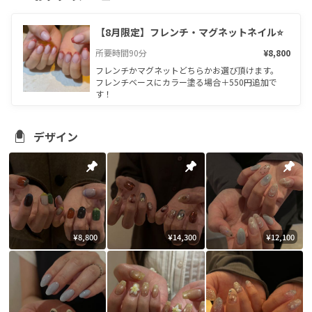
【8月限定】フレンチ・マグネットネイル⭐️
所要時間
90
分
¥8,800
フレンチかマグネットどちらかお選び頂けます。

フレンチベースにカラー塗る場合＋550円追加で
す！
デザイン
¥8,800
¥14,300
¥12,100