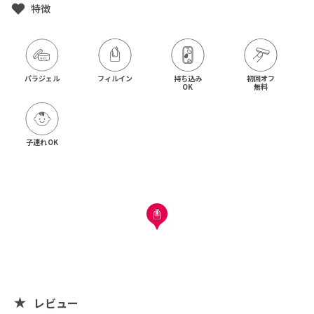
特徴
パラジェル
フィルイン
持ち込み

初回オフ

OK
無料
子連れOK
レビュー