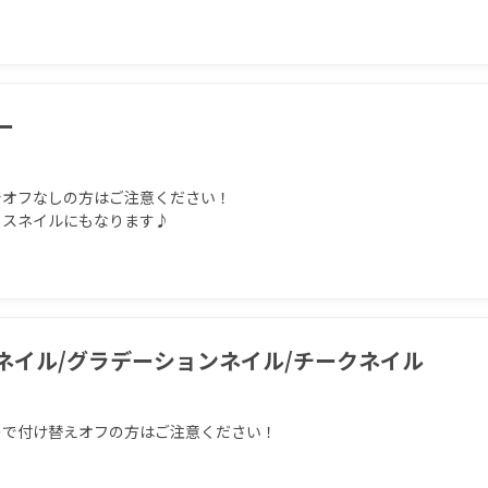
ー
オフなしの方はご注意ください！

ィスネイルにもなります♪
ネイル/グラデーションネイル/チークネイル
ので付け替えオフの方はご注意ください！