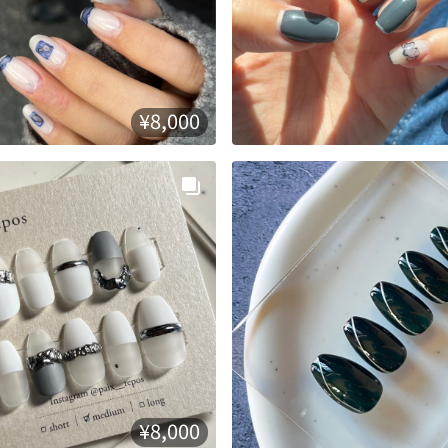
¥8,000
¥8,000