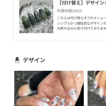
【付け替え】デザイン
所要時間
240
分
こちらは付け替えオフのメニュー
シンプルかつ個性的なデザインが得意です
お持ち込みも受け付けております
デザイン