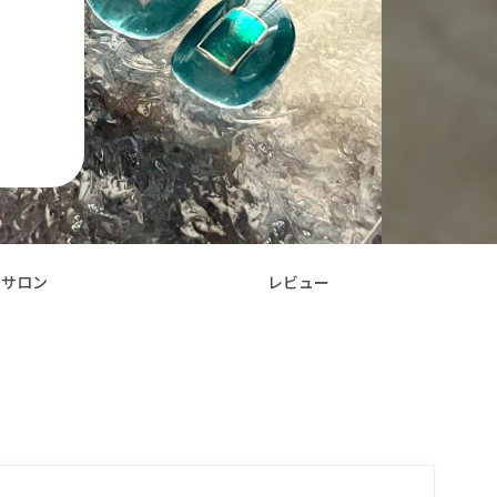
ご連絡く
サロン
レビュー