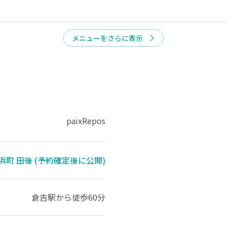
メニューをさらに表示
paixRepos
浜町 田後 (予約確定後に公開)
倉吉駅
から徒歩60分