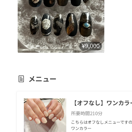
¥9,000
メニュー
【オフなし】ワンカラ
所要時間
210
分
こちらはオフなしメニューですの
ワンカラー