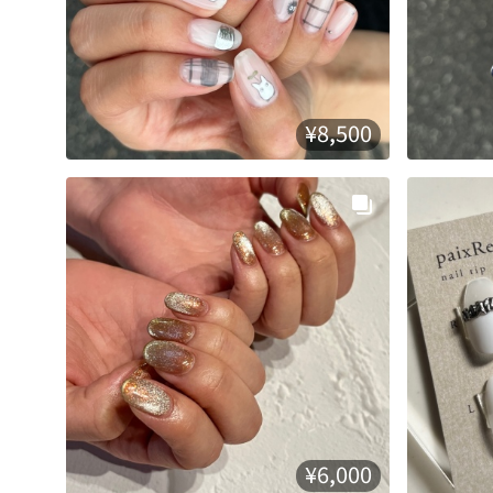
¥8,500
¥6,000