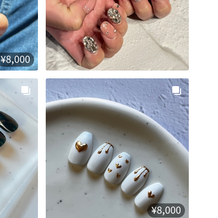
¥8,000
¥8,000