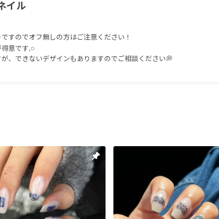
ネイル
ですのでオフ無しの方はご注意ください！

𓏸︎︎︎︎

が、できないデザインもありますのでご相談ください💭