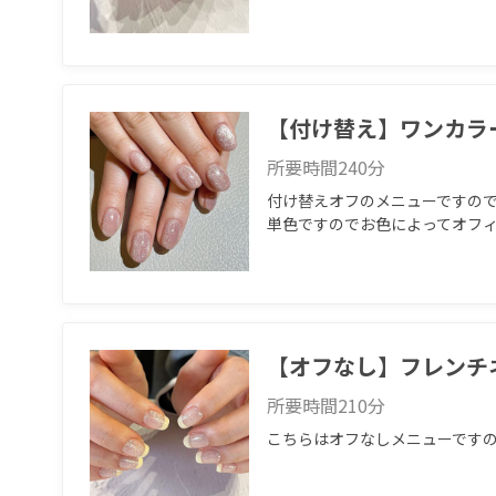
【付け替え】ワンカラ
所要時間
240
分
付け替えオフのメニューですので
単色ですのでお色によってオフ
【オフなし】フレンチ
所要時間
210
分
こちらはオフなしメニューです