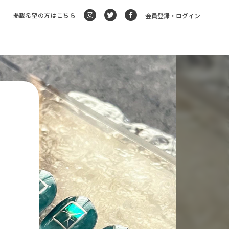
掲載希望の方はこちら
会員登録・ログイン