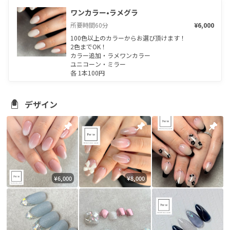
ワンカラー•ラメグラ
所要時間
60
分
¥6,000
100色以上のカラーからお選び頂けます！

2色までOK！

カラー追加・ラメワンカラー

ユニコーン・ミラー

各 1本100円
デザイン
¥6,000
¥8,000