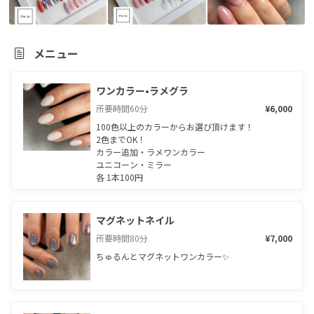
メニュー
ワンカラー•ラメグラ
所要時間
60
分
¥6,000
100色以上のカラーからお選び頂けます！

2色までOK！

カラー追加・ラメワンカラー

ユニコーン・ミラー

各 1本100円
マグネットネイル
所要時間
80
分
¥7,000
ちゅるんとマグネットワンカラー✨