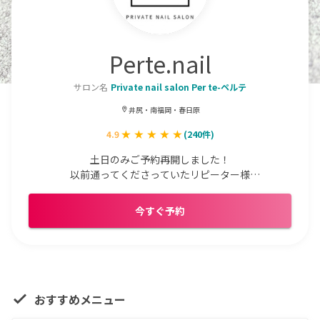
Perte.nail
サロン名
Private nail salon Per te-ペルテ
井尻・南福岡・春日原
4.9
(
240
件)
土日のみご予約再開しました！

以前通ってくださっていたリピーター様

7月まで他店様ジェルオフサービス中⭐︎
今すぐ予約
おすすめメニュー