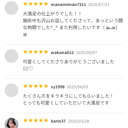
気になる点などがある場合はお気軽にDMくださいませ💌
manamiman7311
2026/07/31
🎀
大満足の仕上がりでした！！

施術中も沢山お話してくださって、あっという間
な時間でした^_^ また利用したいです（ ܸʚ̴̶̷̷⩊ʚ̴̶̷̷ ܸ）
🎀
wakana612
2025/09/07
可愛くしてくださりありがとうございました
🙇‍♀️♡
sy1998
2025/04/03
たくさん爪をキラキラにしてもらいました！

とっても可愛くしていただいて大満足です
karin37
2025/03/28