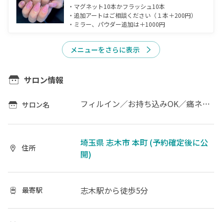
・マグネット10本かフラッシュ10本

・追加アートはご相談ください（１本＋200円）

・ミラー、パウダー追加は＋1000円
メニューをさらに表示
サロン情報
フィルイン／お持ち込みOK／痛ネイル
サロン名
埼玉県 志木市 本町 (予約確定後に公
住所
開)
志木駅
から徒歩5分
最寄駅