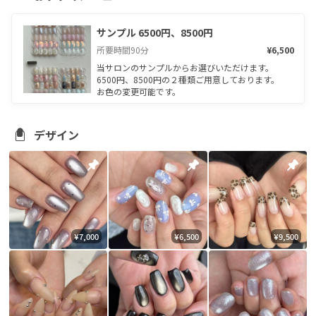
サンプル 6500円、8500円
所要時間
90
分
¥6,500
当サロンのサンプルからお選びいただけます。

6500円、8500円の２種類ご用意しております。

お色の変更可能です。
デザイン
¥7,000
¥6,500
¥9,500