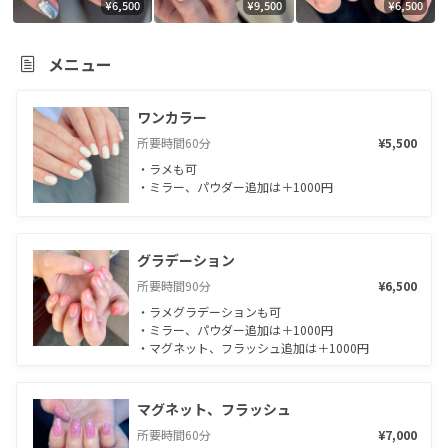
¥6,500
¥9,500
¥6,500
メニュー
ワンカラー
所要時間
60
分
¥5,500
・ラメも可

・ミラー、パウダー追加は＋1000円
グラデーション
所要時間
90
分
¥6,500
・ラメグラデーションも可

・ミラー、パウダー追加は＋1000円

・マグネット、フラッシュ追加は＋1000円
マグネット、フラッシュ
所要時間
60
分
¥7,000