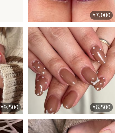
¥7,000
¥9,500
¥6,500