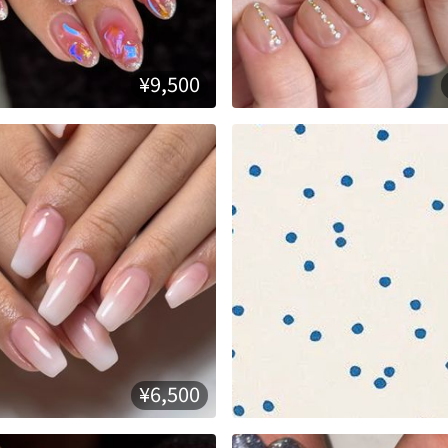
¥9,500
¥6,500