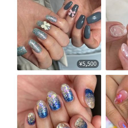
¥5,500