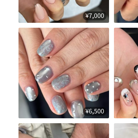
¥7,000
¥6,500