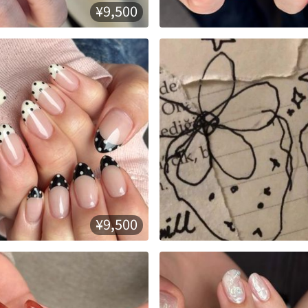
¥9,500
¥9,500