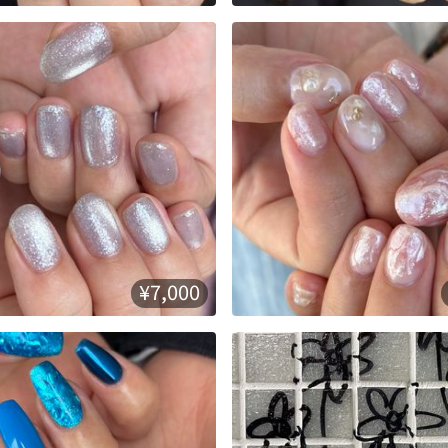
¥7,000