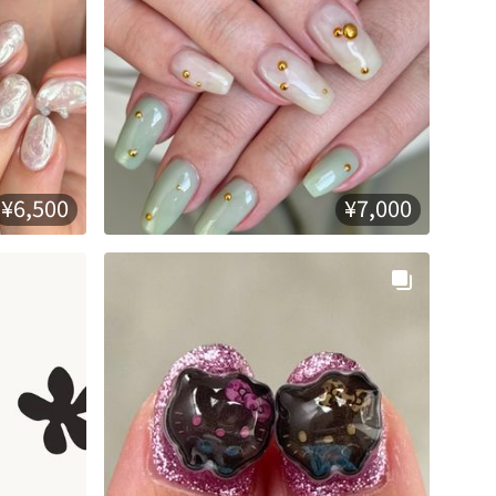
¥6,500
¥7,000