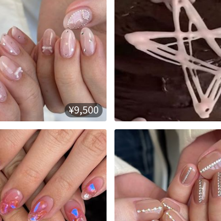
¥9,500