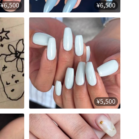
¥6,500
¥6,500
¥5,500