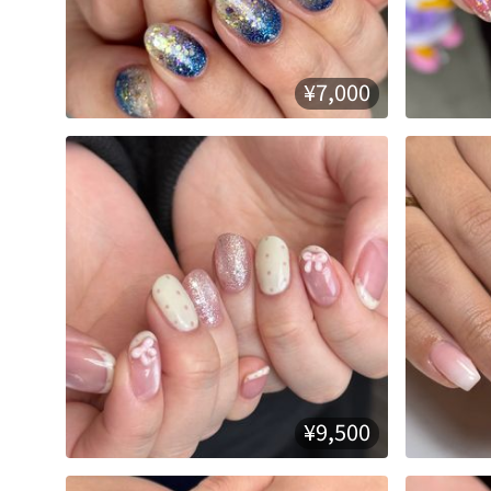
¥7,000
¥9,500