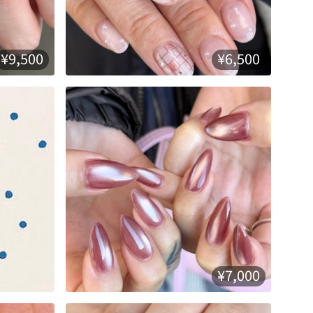
¥9,500
¥6,500
¥7,000