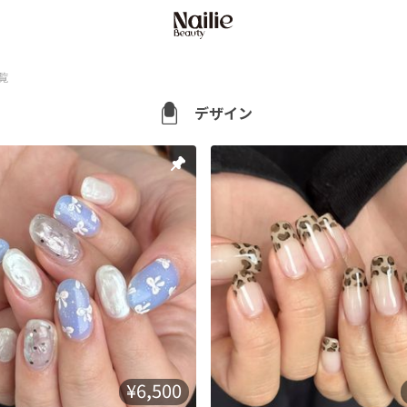
覧
デザイン
¥6,500