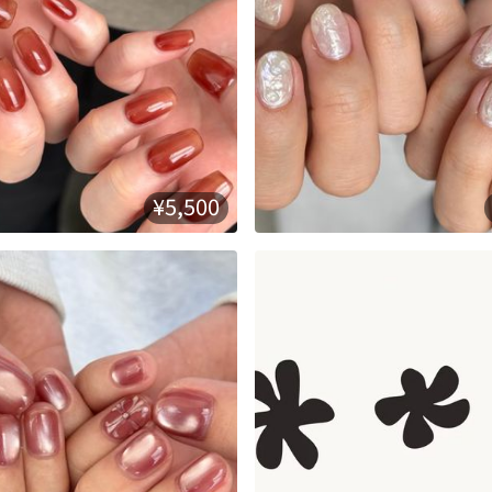
¥5,500