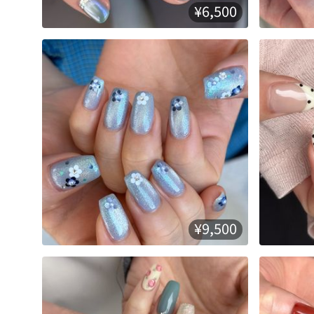
¥6,500
¥9,500