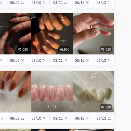
△
08/09
△
08/10
×
08/11
△
08/12
×
08/13
×
¥6,050
¥6,930
¥6,050
×
08/09
×
08/10
×
08/11
×
08/12
×
08/13
×
¥7,500
◯
08/09
△
08/10
×
08/11
×
08/12
×
08/13
△