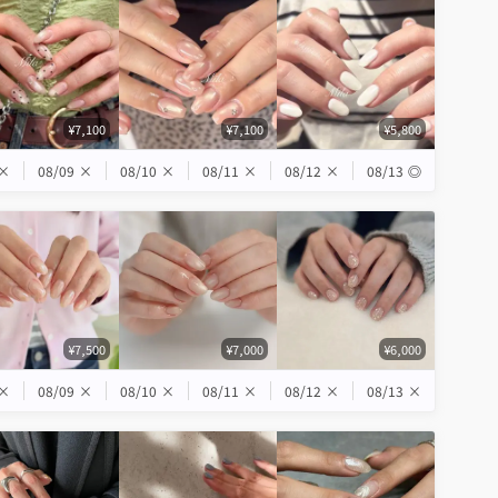
¥7,100
¥7,100
¥5,800
×
08/09
×
08/10
×
08/11
×
08/12
×
08/13
◎
¥7,500
¥7,000
¥6,000
×
08/09
×
08/10
×
08/11
×
08/12
×
08/13
×