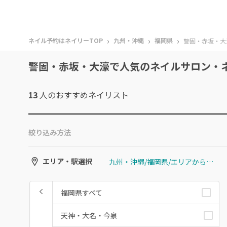
›
›
›
ネイル予約はネイリーTOP
九州・沖縄
福岡県
警固・赤坂・大
警固・赤坂・大濠で人気のネイルサロン・
13
人のおすすめ
ネイリスト
絞り込み方法
九州・沖縄/福岡県/エリアから選ぶ/警固・赤坂・大濠
エリア・駅選択
福岡県すべて
天神・大名・今泉