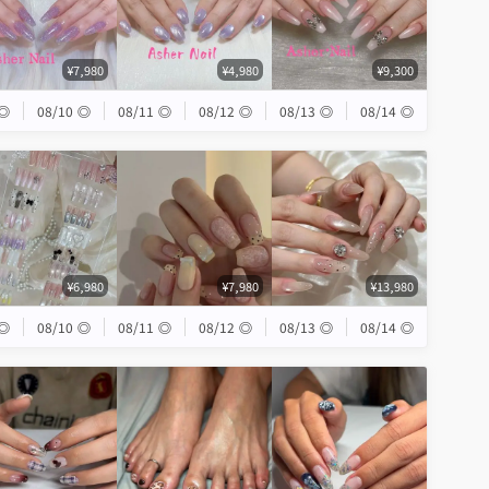
¥7,980
¥4,980
¥9,300
◎
08/10
◎
08/11
◎
08/12
◎
08/13
◎
08/14
◎
¥6,980
¥7,980
¥13,980
◎
08/10
◎
08/11
◎
08/12
◎
08/13
◎
08/14
◎