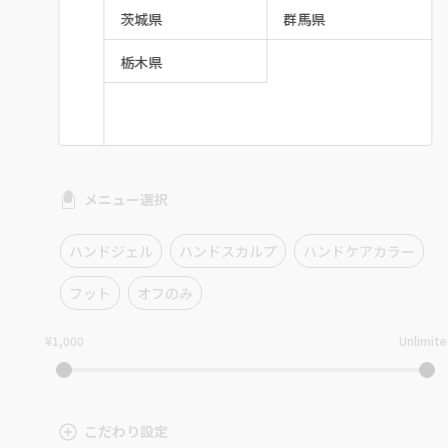
茨城県
群馬県
栃木県
メニュー選択
ハンドジェル
ハンドスカルプ
ハンドケアカラー
フット
オフのみ
¥1,000
Unlimit
こだわり設定