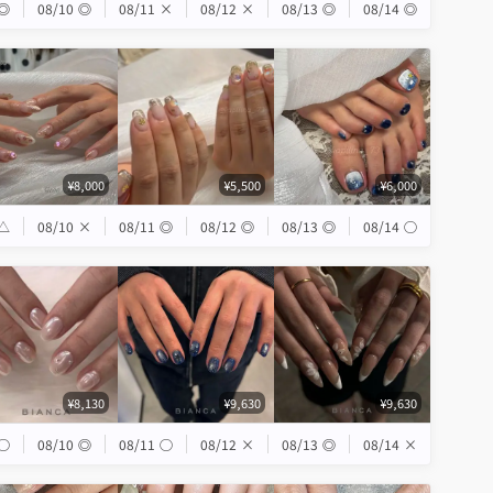
◎
08/10
◎
08/11
×
08/12
×
08/13
◎
08/14
◎
¥8,000
¥5,500
¥6,000
△
08/10
×
08/11
◎
08/12
◎
08/13
◎
08/14
◯
¥8,130
¥9,630
¥9,630
◯
08/10
◎
08/11
◯
08/12
×
08/13
◎
08/14
×