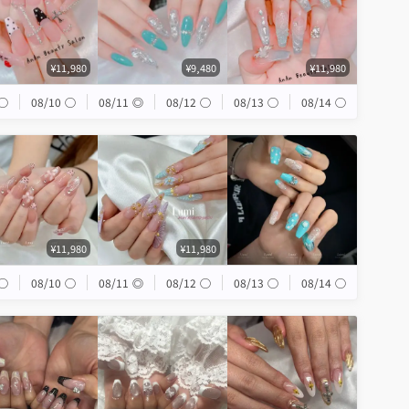
¥11,980
¥9,480
¥11,980
◯
08/10
◯
08/11
◎
08/12
◯
08/13
◯
08/14
◯
¥11,980
¥11,980
◯
08/10
◯
08/11
◎
08/12
◯
08/13
◯
08/14
◯