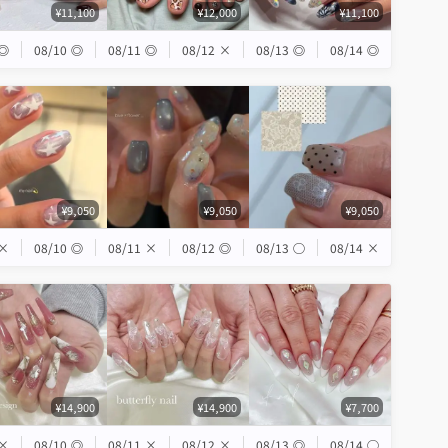
¥11,100
¥12,000
¥11,100
◎
08/10
◎
08/11
◎
08/12
×
08/13
◎
08/14
◎
¥9,050
¥9,050
¥9,050
×
08/10
◎
08/11
×
08/12
◎
08/13
◯
08/14
×
¥14,900
¥14,900
¥7,700
×
08/10
◎
08/11
×
08/12
×
08/13
◎
08/14
◯