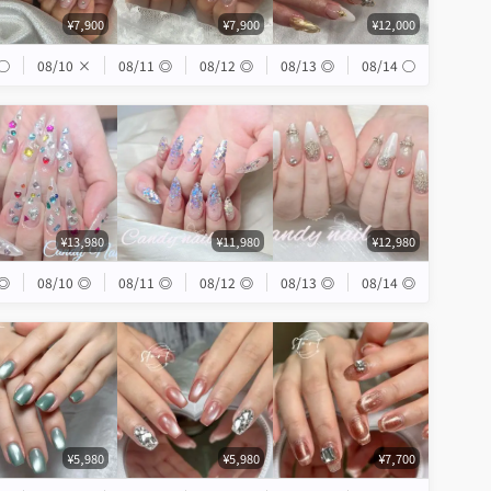
¥7,900
¥7,900
¥12,000
◯
08/10
×
08/11
◎
08/12
◎
08/13
◎
08/14
◯
¥13,980
¥11,980
¥12,980
◎
08/10
◎
08/11
◎
08/12
◎
08/13
◎
08/14
◎
¥5,980
¥5,980
¥7,700