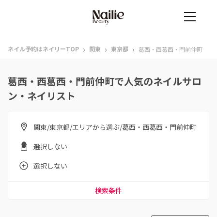
›
›
›
ネイル予約はネイリーTOP
関東
東京都
葛西・西葛西・門前仲町
葛西・西葛西・門前仲町で人気のネイルサロ
ン・ネイリスト
関東/東京都/エリアから選ぶ/葛西・西葛西・門前仲町
選択しない
選択しない
検索条件