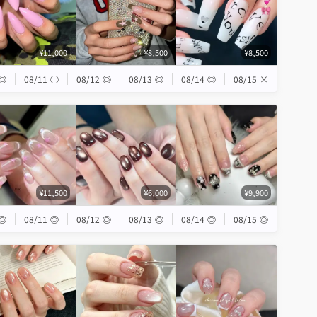
¥11,000
¥8,500
¥8,500
◎
08/11
◯
08/12
◎
08/13
◎
08/14
◎
08/15
×
¥11,500
¥6,000
¥9,900
◎
08/11
◎
08/12
◎
08/13
◎
08/14
◎
08/15
◎