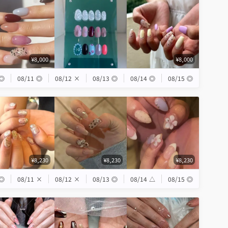
¥8,000
¥8,000
◎
08/11
◎
08/12
×
08/13
◎
08/14
◎
08/15
◎
¥8,230
¥8,230
¥8,230
◎
08/11
×
08/12
×
08/13
◎
08/14
△
08/15
◎