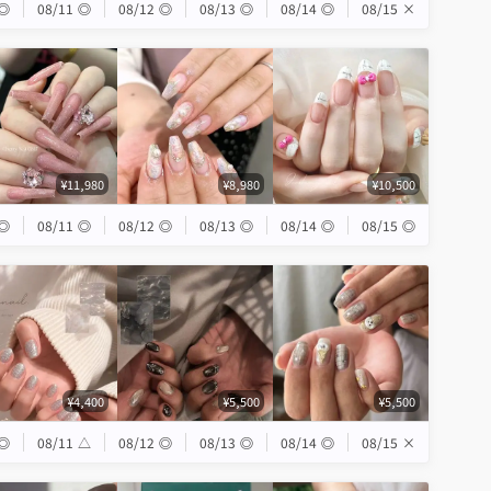
◎
08/11
◎
08/12
◎
08/13
◎
08/14
◎
08/15
×
¥11,980
¥8,980
¥10,500
◎
08/11
◎
08/12
◎
08/13
◎
08/14
◎
08/15
◎
¥4,400
¥5,500
¥5,500
◎
08/11
△
08/12
◎
08/13
◎
08/14
◎
08/15
×