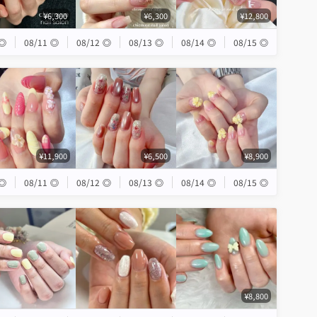
¥6,300
¥6,300
¥12,800
◎
08/11
◎
08/12
◎
08/13
◎
08/14
◎
08/15
◎
¥11,900
¥6,500
¥8,900
◎
08/11
◎
08/12
◎
08/13
◎
08/14
◎
08/15
◎
¥8,800