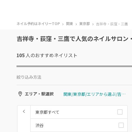
›
›
›
ネイル予約はネイリーTOP
関東
東京都
吉祥寺・荻窪・三鷹
吉祥寺・荻窪・三鷹で人気のネイルサロン
105
人のおすすめ
ネイリスト
絞り込み方法
関東/東京都/エリアから選ぶ/吉祥寺・荻窪・三鷹
エリア・駅選択
東京都すべて
渋谷