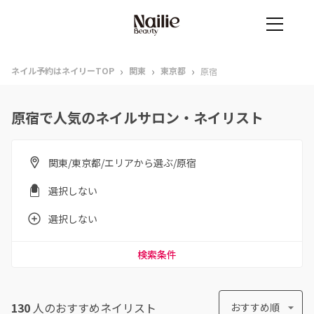
›
›
›
ネイル予約はネイリーTOP
関東
東京都
原宿
原宿で人気のネイルサロン・ネイリスト
関東/東京都/エリアから選ぶ/原宿
選択しない
選択しない
検索条件
130
人のおすすめ
ネイリスト
おすすめ順