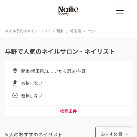
›
›
›
ネイル予約はネイリーTOP
関東
埼玉県
与野
与野で人気のネイルサロン・ネイリスト
関東/埼玉県/エリアから選ぶ/与野
選択しない
選択しない
検索条件
5
人のおすすめ
ネイリスト
おすすめ順