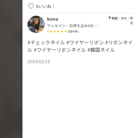
6
いいね！
bona
朝霞・志木・和
光
フィルイン／お持ち込みOK／痛ネイル
5
(
684
件)
#チェックネイル #ワイヤーリボン #リボンネイ
ル #ワイヤーリボンネイル #韓国ネイル
2024/02/16