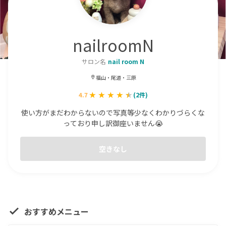
nailroomN
サロン名
nail room N
福山・尾道・三原
4.7
(
2
件)
使い方がまだわからないので写真等少なくわかりづらくな
っており申し訳御座いません😭
空きなし
おすすめメニュー