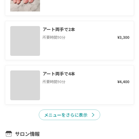
アート両手で2本
所要時間
90
分
¥3,300
アート両手で4本
所要時間
90
分
¥4,400
メニューをさらに表示
サロン情報