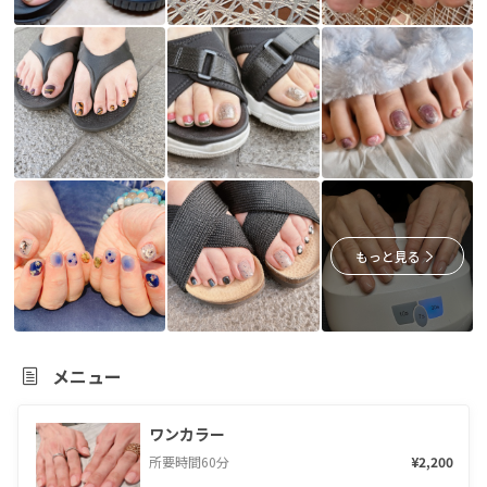
もっと見る
メニュー
ワンカラー
所要時間
60
分
¥2,200