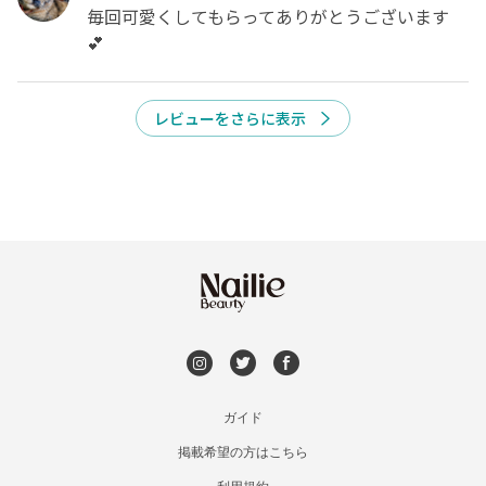
毎回可愛くしてもらってありがとうございます︎ ︎︎
💕︎
レビューをさらに表示
予約をリクエストする
ガイド
掲載希望の方はこちら