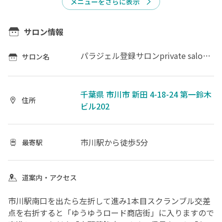
メニューをさらに表示
サロン情報
パラジェル登録サロンprivate salon Nail_K
サロン名
千葉県 市川市 新田 4-18-24 第一鈴木
住所
ビル202
市川駅
から徒歩5分
最寄駅
道案内・アクセス
市川駅南口を出たら左折して進み1本目スクランブル交差
点を右折すると「ゆうゆうロード商店街」に入りますので