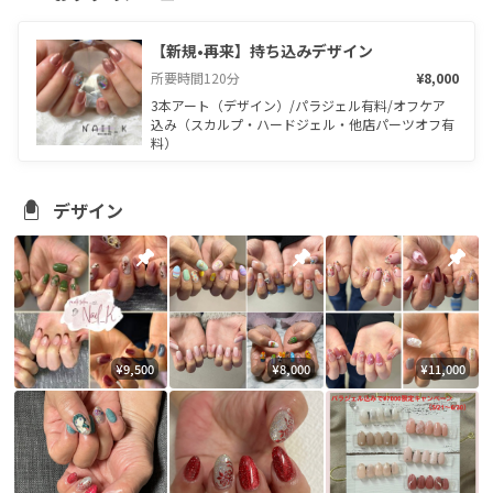
【新規•再来】持ち込みデザイン
所要時間
120
分
¥8,000
3本アート（デザイン）/パラジェル有料/オフケア
込み（スカルプ・ハードジェル・他店パーツオフ有
料）
デザイン
¥9,500
¥8,000
¥11,000