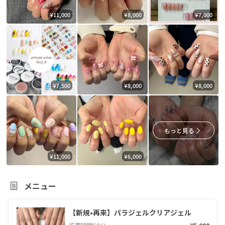
¥11,000
¥8,000
¥7,000
¥7,500
¥8,000
¥8,000
もっと見る
¥11,000
¥6,000
メニュー
【新規•再来】パラジェルクリアジェル