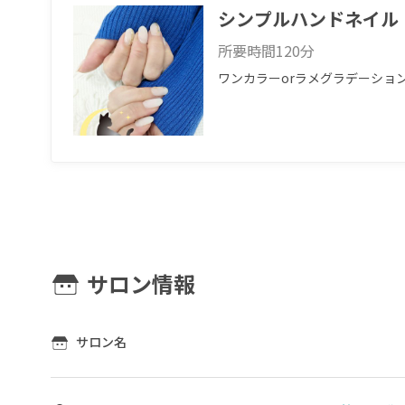
シンプルハンドネイル
所要時間
120
分
ワンカラーorラメグラデーショ
サロン情報
サロン名