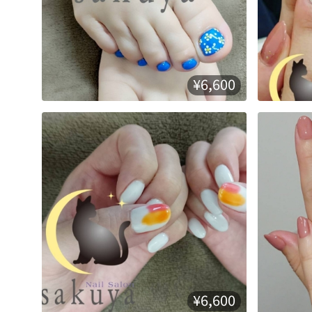
¥6,600
¥6,600