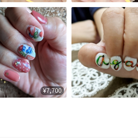
¥7,700