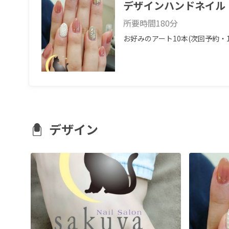
デザインハンドネイル
所要時間
180
分
お好みのアート10本(次回予約
デザイン