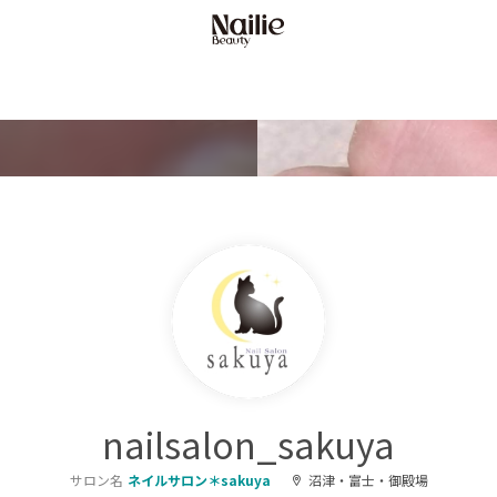
nailsalon_sakuya
サロン名
ネイルサロン＊sakuya
沼津・富士・御殿場