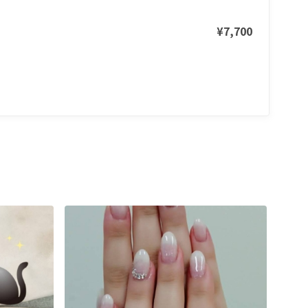
¥7,700