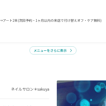
ン+アート2本(次回予約・1ヶ月以内の来店で付け替えオフ・ケア無料)
メニューをさらに表示
ネイルサロン＊sakuya