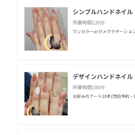
シンプルハンドネイル
所要時間
120
分
ワンカラーorラメグラデーショ
デザインハンドネイル
所要時間
180
分
お好みのアート10本(次回予約