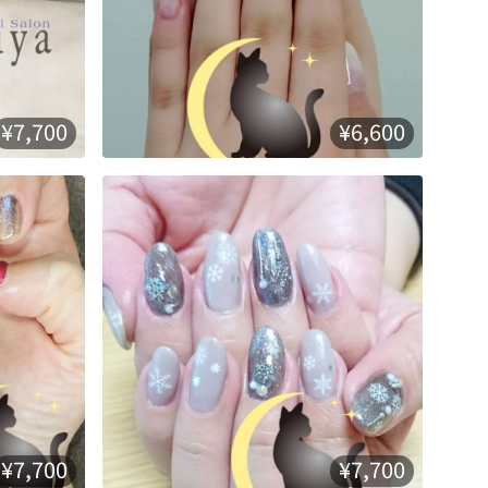
¥7,700
¥6,600
¥7,700
¥7,700