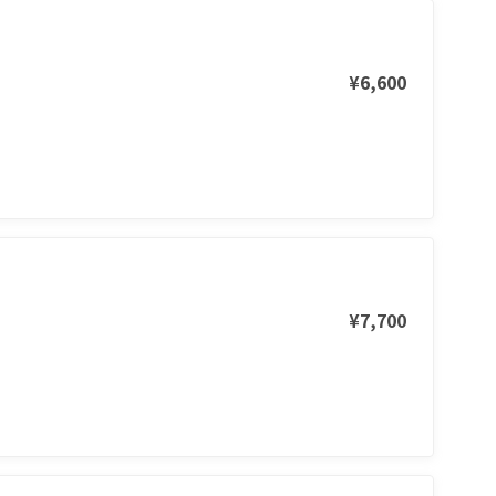
¥6,600
¥7,700