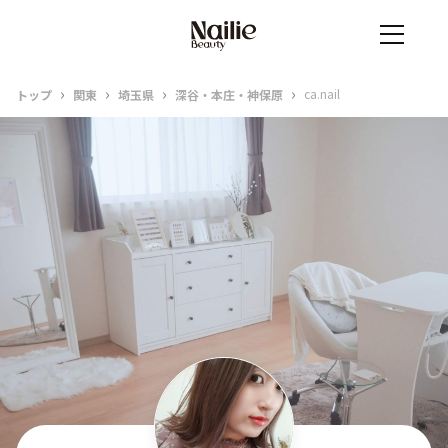
›
›
›
›
ca.nail
トップ
関東
埼玉県
深谷・本庄・神保原