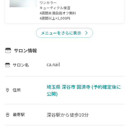
ワンカラー

キューティクル保湿

4週間未満自店オフ無料

4週間以上+1,000円
メニューをさらに表示
サロン情報
ca.nail
サロン名
埼玉県 深谷市 国済寺 (予約確定後に
住所
公開)
深谷駅
から徒歩10分
最寄駅