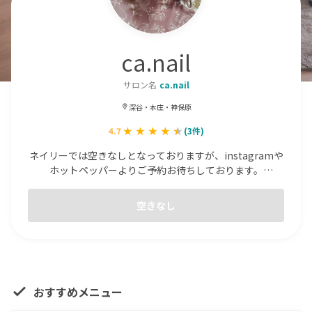
ca.nail
サロン名
ca.nail
深谷・本庄・神保原
4.7
(
3
件)
ネイリーでは空きなしとなっておりますが、instagramや
ホットペッパーよりご予約お待ちしております。

open8:00〜20:00
空きなし
おすすめメニュー