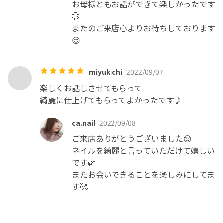
お母様ともお話ができて楽しかったです
ご理解のほど宜しくお願いします

🤭

支払いは現金のみとなっております。

またのご来店心よりお待ちしております
自宅サロンで子供が家にいたりするので、ご不便ご迷惑を
😌
おかけしますがよろしくおねがいします。
miyukichi
2022/09/07
楽しくお話しさせてもらって

綺麗に仕上げてもらってよかったです♪
ca.nail
2022/09/08
ご来店ありがとうございました😌

ネイルを綺麗と言っていただけて嬉しい
です🌿

またお会いできることを楽しみにしてま
す🥰