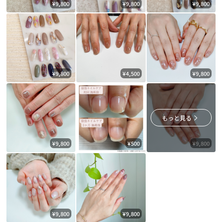
¥9,800
¥9,800
¥9,800
¥9,800
¥4,500
¥9,800
もっと見る
¥9,800
¥500
¥9,800
¥9,800
¥9,800