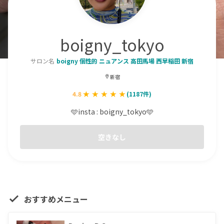
boigny_tokyo
サロン名
boigny 個性的 ニュアンス 高田馬場 西早稲田 新宿
新宿
4.8
(
1187
件)
🩵insta : boigny_tokyo🩵
空きなし
おすすめメニュー