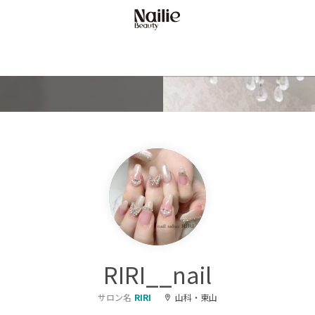
RIRI__nail
サロン名
RIRI
山科・東山