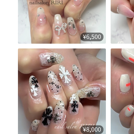
¥6,500
¥8,000