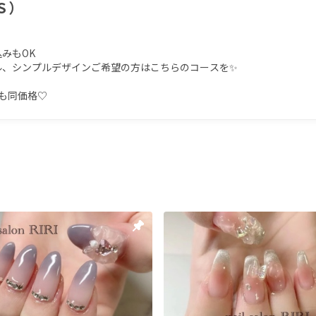
Ｓ）
もOK

、シンプルデザインご希望の方はこちらのコースを✨

も同価格♡