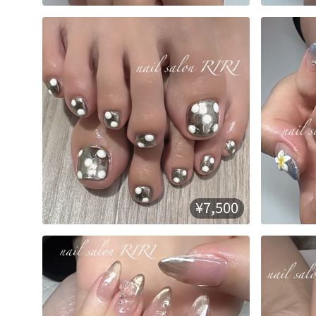
¥7,500