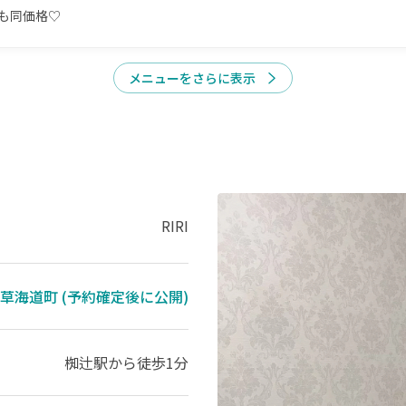
も同価格♡
メニューをさらに表示
RIRI
草海道町 (予約確定後に公開)
椥辻駅
から徒歩1分