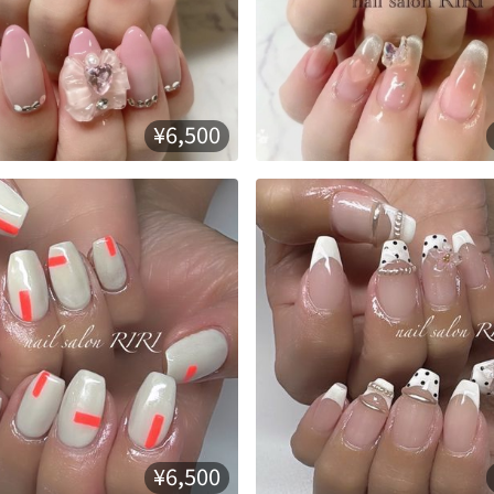
¥6,500
¥6,500