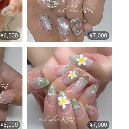
¥6,500
¥7,000
¥8,000
¥7,000