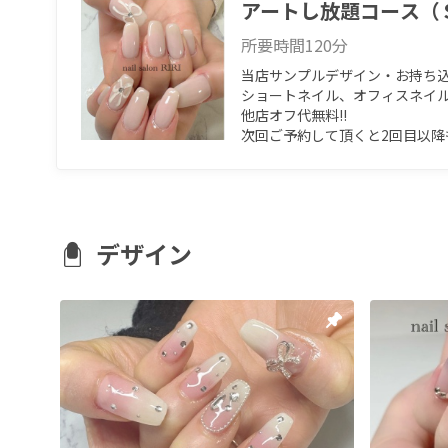
アートし放題コース（
所要時間
120
分
当店サンプルデザイン・お持ち込み
ショートネイル、オフィスネイル
他店オフ代無料‼︎

次回ご予約して頂くと2回目以降
デザイン