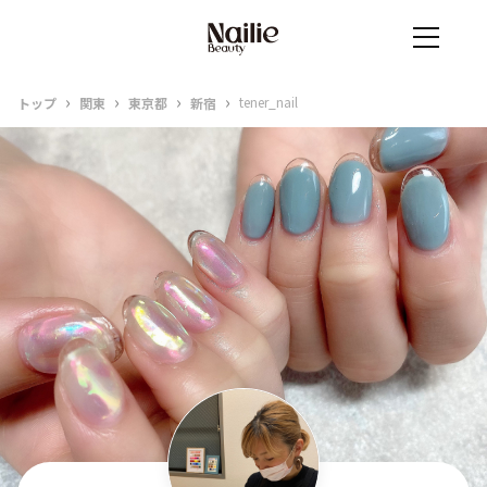
›
›
›
›
tener_nail
トップ
関東
東京都
新宿