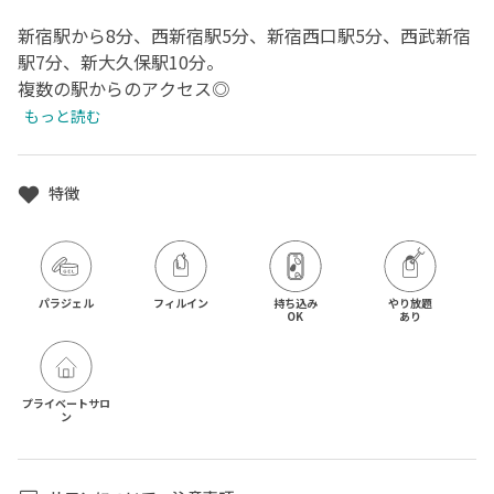
新宿駅から8分、西新宿駅5分、新宿西口駅5分、西武新宿
駅7分、新大久保駅10分。

複数の駅からのアクセス◎
もっと読む
特徴
パラジェル
フィルイン
持ち込み

やり放題

OK
あり
プライベートサロ
ン