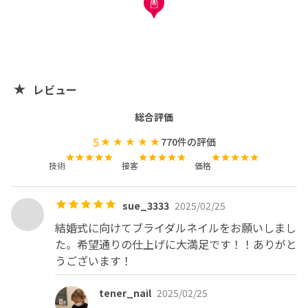
きてしまうと、ジェルが浮きやすくなったりしますので、
何もつけずにご来店頂けますようお願い致します！

※お子様連れと可能ですが、キッズスペースなどは無いの
で、

お待ちいただく間のおもちゃやお菓子などはご持参くださ
い！
レビュー
総合評価
5
770
件の評価
技術
接客
価格
sue_3333
2025/02/25
結婚式に向けてブライダルネイルをお願いしまし
た。希望通りの仕上げに大満足です！！ありがと
うございます！
tener_nail
2025/02/25