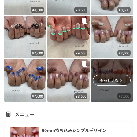
¥8,500
¥8,500
¥8,500
¥7,000
¥9,500
¥7,000
もっと見る
¥7,000
¥8,500
¥7,000
メニュー
90min持ち込みシンプルデザイン