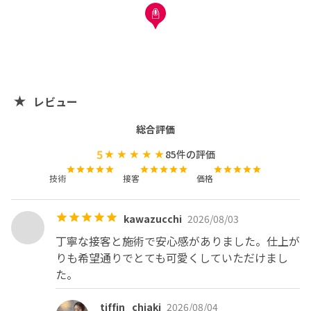
レビュー
総合評価
5
85
件の評価
技術
接客
価格
kawazucchi
2026/08/03
丁寧な接客と施術で安心感がありました。仕上が
りも希望通りでとても可愛くしていただけまし
た。
tiffin_chiaki
2026/08/04