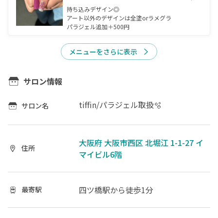
持ち込みデザイン◎

アート以外のデザインは全塗orラメグラ

パラジェル追加＋500円
メニューをさらに表示
サロン情報
tiffin/パラジェル取扱🫧
サロン名
大阪府 大阪市西区 北堀江 1-1-27 イ
住所
マイビル6階
四ツ橋駅
から徒歩1分
最寄駅