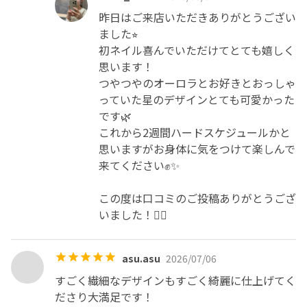
昨日はご来店いただきありがとうござい
ました⭐︎

初ネイル喜んでいただけてとても嬉しく
思います！

つやつやのオーロラとお好きとおっしゃ
っていた星のデザインとても可愛かった
です🌿

これから2週間ハードスケジュールかと
思いますがお身体に気をつけて楽しんで
来てください✊✨

この度は口コミのご投稿ありがとうござ
いました！🙇‍♀️
asu.asu
2026/07/06
すごく繊細なデザインもすごく綺麗に仕上げてく
ださり大満足です！
