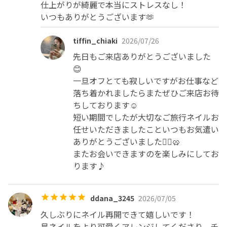
仕上がりが綺麗で本当にストレスなし！

いつもありがとうございます🫶
tiffin_chiaki
2026/07/26
先日もご来店ありがとうございました
😊

一旦オフとても寂しいですがお仕事など
落ち着かれましたらまたぜひご来店お待
ちしております☺️

短い期間でしたが大切なご旅行ネイルお
任せいただきましたこといつもお気遣い
ありがとうございました🙇‍♀️🥨

またお会いできますのを楽しみにしてお
ります♪
ddana_3245
2026/07/05
久しぶりにネイル再開できて嬉しいです！

星ネイルをより可愛くアレンジしてくださり、チ