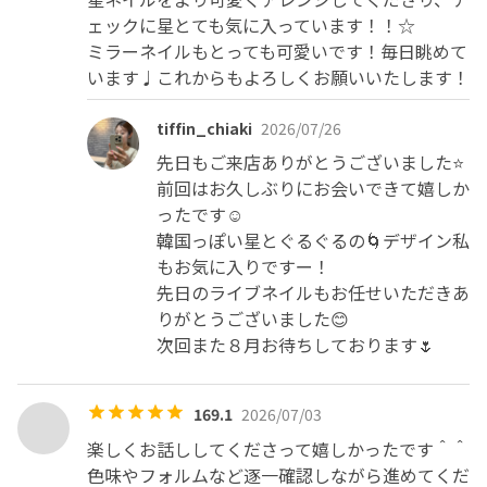
ェックに星とても気に入っています！！☆

ミラーネイルもとっても可愛いです！毎日眺めて
います♩これからもよろしくお願いいたします！
tiffin_chiaki
2026/07/26
先日もご来店ありがとうございました⭐️

前回はお久しぶりにお会いできて嬉しか
ったです☺️

韓国っぽい星とぐるぐるの🌀デザイン私
もお気に入りですー！

先日のライブネイルもお任せいただきあ
りがとうございました😊

次回また８月お待ちしております🌷
169.1
2026/07/03
楽しくお話ししてくださって嬉しかったです＾＾

色味やフォルムなど逐一確認しながら進めてくだ