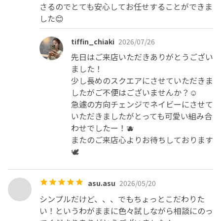
さるのでとても安心してお任せすることができま
した😊
tiffin_chiaki
2026/07/26
先日はご来店いただきありがとうござい
ました！

少し長めのスクエアにさせていただきま
したがご不便はございませんか？☺️

急遽の方向チェンジでネイビーにさせて
いただきましたがとっても可愛い組み合
わせでしたー！🫐

またのご来店心よりお待ちしております
🕊️
asu.asu
2026/05/20
シンプルだけど、、、でもちょっとこだわりた
い！というわがままに色々試しながら相談にのっ