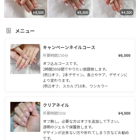
¥4,500
¥8,800
¥4,500
メニュー
キャンペーンネイルコース
所要時間
150
分
¥6,000
オフ込みコースです。

2時間30分間でやりたい放題致します。

(例1)オフ、2本デザイン。長さやケア、デザインに
より変わります。

(例2)オフ、スカルプ10本、ワンカラー
クリアネイル
所要時間
50
分
¥4,000
オフ無し。必要な方はオフを追加して下さい。

透明のジェルで保護致します。

デザインが出来ない方や折れてしまう方などお勧め
です。