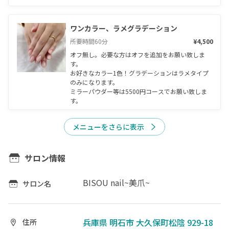
ワンカラー、ラメグラデーション
所要時間
60
分
¥4,500
オフ無し。必要な方はオフを追加をお願い致しま
す。

お好きなカラー1色！グラデーションはラメタイプ
のみになります。

ミラーパウダー等は5500円コースでお願い致しま
す。
メニューをさらに表示
サロン情報
BISOU nail~美爪~
サロン名
兵庫県 明石市 大久保町松陰 929-18
住所