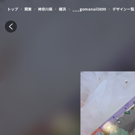
›
›
›
›
›
トップ
関東
神奈川県
横浜
___gomanail3899
デザイン一覧