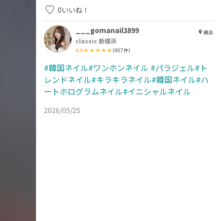
0
いいね！
___gomanail3899
横浜
classic 新横浜
4.9
(
407
件)
#韓国ネイル#ワンホンネイル
#パラジェル#ト
レンドネイル#キラキラネイル#韓国ネイル#ハ
ートホログラムネイル#イニシャルネイル
2026/05/25