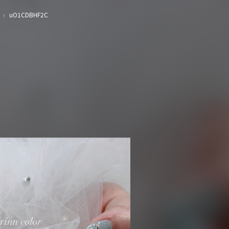
›
uO1CDBHF2C