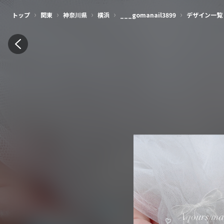
›
›
›
›
›
トップ
関東
神奈川県
横浜
___gomanail3899
デザイン一覧