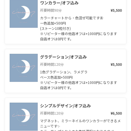
ワンカラー/オフ込み
所要時間
90
分
¥5,500
カラーチャートから・色混ぜ可能です🦋

一色追加+500円

(ストーン10粒付き)

※リピーター様の他店オフは+1000円になります

自店オフは0円です。
グラデーション/オフ込み
所要時間
120
分
¥5,500
1色グラデーション、ラメグラ

ベース色追加+500円

※リピーター様の他店オフは+1000円になります

自店オフは0円です。
シンプルデザイン/オフ込み
所要時間
120
分
¥6,500
マグネット、ミラーネイルのワンカラーができるメ
ニューです✨
