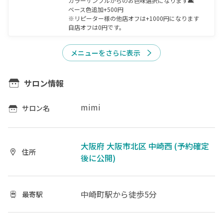
カラーサンプルからのお色味選択になります🛋️

ベース色追加+500円

※リピーター様の他店オフは+1000円になります

自店オフは0円です。
メニューをさらに表示
サロン情報
mimi
サロン名
大阪府 大阪市北区 中崎西 (予約確定
住所
後に公開)
中崎町駅
から徒歩5分
最寄駅