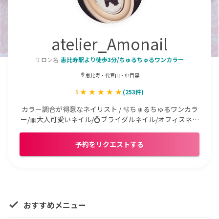
atelier_Amonail
サロン名
恵比寿駅より徒歩3分/ちゅるちゅるワンカラー
恵比寿・代官山・中目黒
5
(
253
件)
カラー調合が得意なネイリスト / 🫧ちゅるちゅるワンカラ
ー/🎀大人可愛いネイル/💍ブライダルネイル/オフィスネイ
ル / パラジェルネイルサロン
予約をリクエストする
おすすめメニュー