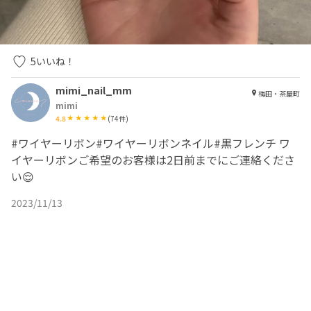
5
いいね！
mimi_nail_mm
梅田・茶屋町
mimi
4.8
(
74
件)
#ワイヤーリボン#ワイヤーリボンネイル#黒フレンチ ワ
イヤーリボンご希望のお客様は2日前までにご連絡くださ
い😌
2023/11/13
美容師・ネイリスト・アイリストの集客アプリ | ネイリービューティー