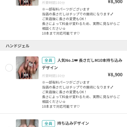
¥
8,900
所要時間
180
分
※一部有料パーツがございます
当店の長さだしはチップでの施術になります💅
ご来店後に長さの変更もOK！
長さによって料金が変わるため、実際に見ながらご
相談ください☺️
ハンドジェル
人気No.1👑 長さだしM10本持ち込み
全員
デザイン
¥
8,900
所要時間
180
分
※一部有料パーツがございます
当店の長さだしはチップでの施術になります💅
ご来店後に長さの変更もOK！
長さによって料金が変わるため、実際に見ながらご
相談ください☺️
持ち込みデザイン
全員