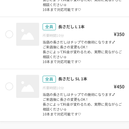
相談ください☺️
長さだし L 1本
全員
¥
350
所要時間
10
分
当店の長さだしはチップでの施術になります💅
ご来店後に長さの変更もOK！
長さによって料金が変わるため、実際に見ながらご
相談ください☺️
長さだし SL 1本
全員
¥
450
所要時間
10
分
当店の長さだしはチップでの施術になります💅
ご来店後に長さの変更もOK！
長さによって料金が変わるため、実際に見ながらご
相談ください☺️