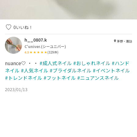
0
いいね！
h__0807.k
茅野・諏訪
C'univer.(シーユニバー)
4.9
(
329
件)
nuance🤍 ・ ・
#成人式ネイル
#おしゃれネイル
#ハンド
ネイル
#人気ネイル
#ブライダルネイル
#イベントネイル
#トレンドネイル
#フットネイル
#ニュアンスネイル
2023/01/13