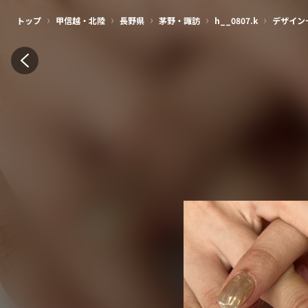
›
›
›
›
›
トップ
甲信越・北陸
長野県
茅野・諏訪
h__0807.k
デザイン