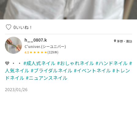
0
いいね！
h__0807.k
茅野・諏訪
C'univer.(シーユニバー)
4.9
(
329
件)
💙 ・ ・
#成人式ネイル
#おしゃれネイル
#ハンドネイル
#
人気ネイル
#ブライダルネイル
#イベントネイル
#トレン
ドネイル
#ニュアンスネイル
2023/01/26