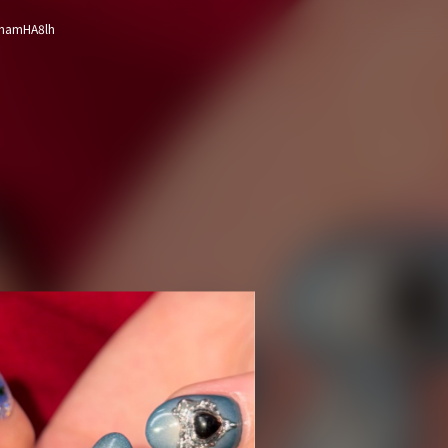
namHA8lh