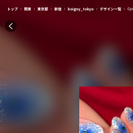
›
›
›
›
›
›
Gp
トップ
関東
東京都
新宿
boigny_tokyo
デザイン一覧