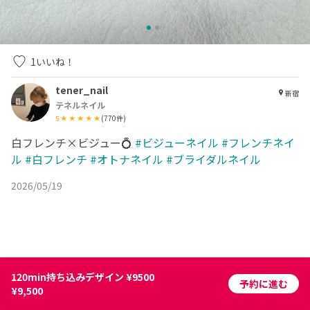
1
いいね！
tener_nail
新宿
テネルネイル
5
(
770
件)
白フレンチ×ビジュー💍
#ビジューネイル
#フレンチネイ
ル
#白フレンチ
#オトナネイル
#ブライダルネイル
2026/05/19
120min持ち込みデザイン ¥9500
予約に進む
¥9,500