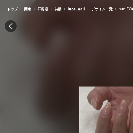
›
›
›
›
›
›
hueJZCi
トップ
関東
群馬県
前橋
luce_nail
デザイン一覧