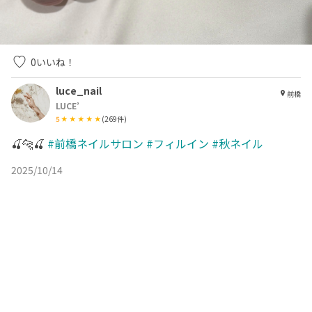
0
いいね！
luce_nail
前橋
LUCE’
5
(
269
件)
🍒🐆🍒
#前橋ネイルサロン
#フィルイン
#秋ネイル
2025/10/14