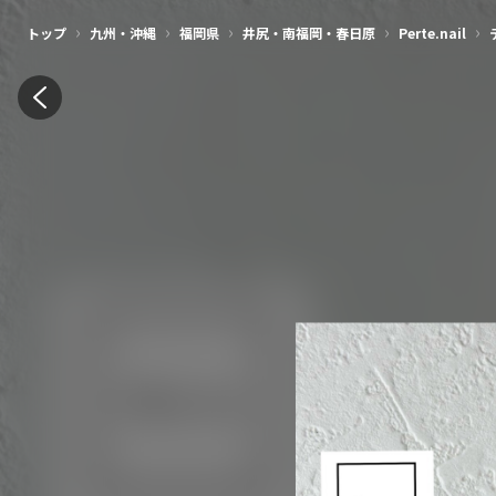
›
›
›
›
›
トップ
九州・沖縄
福岡県
井尻・南福岡・春日原
Perte.nail