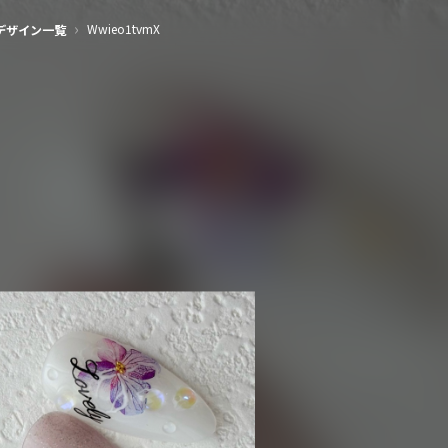
›
Wwieo1tvmX
デザイン一覧